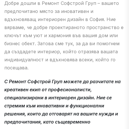
Добре дошли в Ремонт Софстрой Груп – вашето
предпочитано място за иновативен и
вдъхновяващ интериорен дизайн в София. Ние
вярваме, че добре проектираното пространство е
ключът към уют и хармония във вашия дом или
бизнес обект. Затова сме тук, за да ви помогнем
да създадете интериор, който отразява вашата
индивидуалност и вдъхновява всеки, който го
посещава.
С Ремонт Софстрой Груп можете да разчитате на
креативен екип от професионалисти,
специализирани в интериорен дизайн. Ние се
стремим към иновативни и функционални
решения, които да отговарят на вашите нужди и
предпочитания, като същевременно