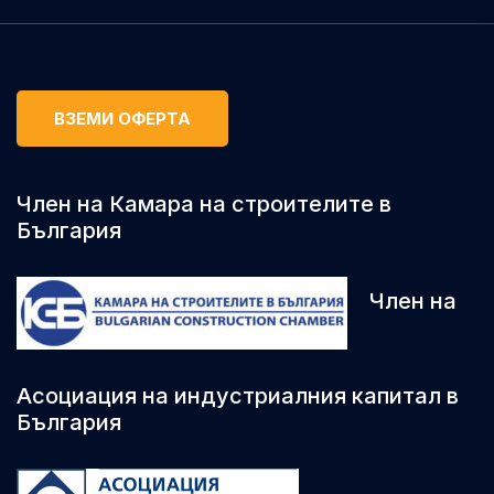
ВЗЕМИ ОФЕРТА
Член на Камара на строителите в
България
Член на
Асоциация на индустриалния капитал в
България