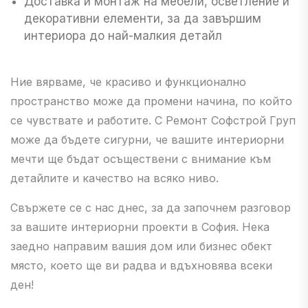
Доставка и монтаж на мебели, осветление и
декоративни елементи, за да завършим
интериора до най-малкия детайл
Ние вярваме, че красиво и функционално
пространство може да промени начина, по който
се чувствате и работите. С Ремонт Софстрой Груп
може да бъдете сигурни, че вашите интериорни
мечти ще бъдат осъществени с внимание към
детайлите и качество на всяко ниво.
Свържете се с нас днес, за да започнем разговор
за вашите интериорни проекти в София. Нека
заедно направим вашия дом или бизнес обект
място, което ще ви радва и вдъхновява всеки
ден!