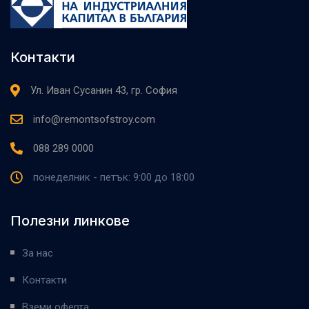
Контакти
Ул. Иван Сусанин 43, гр. София
info@remontsofstroy.com
088 289 0000
понеделник - петък: 9:00 до 18:00
Полезни линкове
За нас
Контакти
Вземи оферта