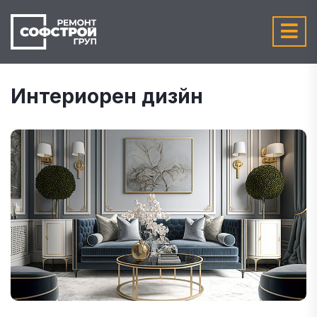
Интериорен дизйн