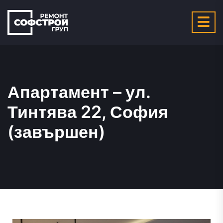
Апартамент – ул.
Тинтява 22, София
(завършен)