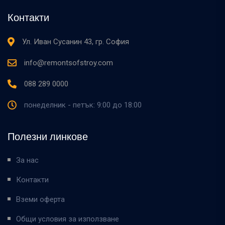
Контакти
Ул. Иван Сусанин 43, гр. София
info@remontsofstroy.com
088 289 0000
понеделник - петък: 9:00 до 18:00
Полезни линкове
За нас
Контакти
Вземи оферта
Общи условия за използване