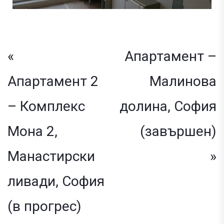
«
Апартамент –
Апартамент 2
Малинова
– Комплекс
долина, София
Мона 2,
(завършен)
Манастирски
»
ливади, София
(в прогрес)